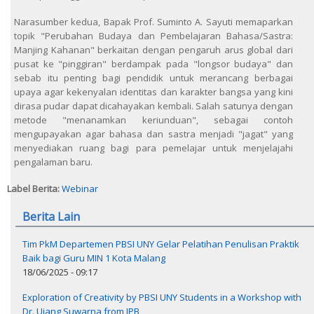
Narasumber kedua, Bapak Prof. Suminto A. Sayuti memaparkan
topik "Perubahan Budaya dan Pembelajaran Bahasa/Sastra:
Manjing Kahanan" berkaitan dengan pengaruh arus global dari
pusat ke "pinggiran" berdampak pada "longsor budaya" dan
sebab itu penting bagi pendidik untuk merancang berbagai
upaya agar kekenyalan identitas dan karakter bangsa yang kini
dirasa pudar dapat dicahayakan kembali. Salah satunya dengan
metode "menanamkan keriunduan", sebagai contoh
mengupayakan agar bahasa dan sastra menjadi "jagat" yang
menyediakan ruang bagi para pemelajar untuk menjelajahi
pengalaman baru.
Label Berita:
Webinar
Berita Lain
Tim PkM Departemen PBSI UNY Gelar Pelatihan Penulisan Praktik
Baik bagi Guru MIN 1 Kota Malang
18/06/2025 - 09:17
Exploration of Creativity by PBSI UNY Students in a Workshop with
Dr. Ujang Suwarna from IPB