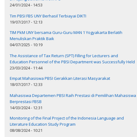
24/01/2024 - 14:53
Tim PBSI FBS UNY Berhasil Terbiayai DIKTI
19/07/2017 - 12:13
TIM PkM UNY bersama Guru-Guru MAN 1 Yogyakarta Berlatih
Menuliskan Praktik Baik
04/07/2025 - 10:19
The Assistance of Tax Return (SPT) Filling for Lecturers and
Education Personnel of the PBSI Department was Successfully Held
23/03/2024 - 11:44
Empat Mahasiswa PBSI Gerakkan Literasi Masyarakat
18/07/2017 - 12:33
Mahasiswa Departemen PBSI Raih Prestasi di Pemilihan Mahasiswa
Berprestasi FBSB
14/03/2024 - 12:31
Monitoring of the Final Project of the Indonesia Language and
Literature Education Study Program
08/08/2024 - 10:21