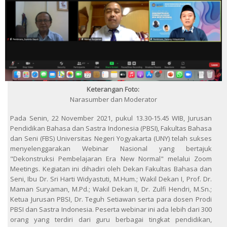
Keterangan Foto:
Narasumber dan Moderator
Pada Senin, 22 November 2021, pukul 13.30-15.45 WIB, Jurusan
Pendidikan Bahasa dan Sastra Indonesia (PBSI), Fakultas Bahasa
dan Seni (FBS) Universitas Negeri Yogyakarta (UNY) telah sukses
menyelenggarakan Webinar Nasional yang bertajuk
"Dekonstruksi Pembelajaran Era New Normal" melalui Zoom
Meetings. Kegiatan ini dihadiri oleh Dekan Fakultas Bahasa dan
Seni, Ibu Dr. Sri Harti Widyastuti, M.Hum.; Wakil Dekan I, Prof. Dr.
Maman Suryaman, M.Pd.; Wakil Dekan II, Dr. Zulfi Hendri, M.Sn.;
Ketua Jurusan PBSI, Dr. Teguh Setiawan serta para dosen Prodi
PBSI dan Sastra Indonesia. Peserta webinar ini ada lebih dari 300
orang yang terdiri dari guru berbagai tingkat pendidikan,