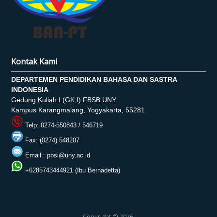
Kontak Kami
DEPARTEMEN PENDIDIKAN BAHASA DAN SASTRA
INDONESIA
Gedung Kuliah I (GK I) FBSB UNY
Kampus Karangmalang, Yogyakarta, 55281
Telp: 0274-550843 / 546719
Fax: (0274) 548207
Email :
pbsi@uny.ac.id
+6285743444921 (Ibu Bernadetta)
Copyright © 2026,