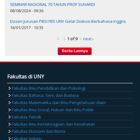
SEMINAR NASIONAL 70 TAHUN PROF SUHARDI
08/08/2024 - 09:36
Dosen Jurusan PBSI FBS UNY Gelar Diskusi Berbahasa Inggris
16/01/2017 - 10:35
1 of 9
next ›
Fakultas di UNY
Fakultas Ilmu Pendidikan dan Psikologi
Fakultas Bahasa, Seni, dan Budaya
Fakultas Matematika dan Ilmu Pengetahuan Alam
Fakultas Ilmu Sosial, Hukum dan Ilmu Politik
Fakultas Teknik
Fakultas Ilmu Keolahragaan dan Kesehatan
Fakultas Ekonomi dan Bisnis
Fakultas Vokasi