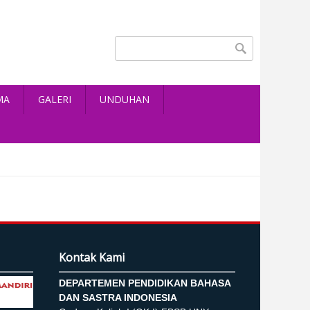
Search form
Search
MA
GALERI
UNDUHAN
Kontak Kami
DEPARTEMEN PENDIDIKAN BAHASA
DAN SASTRA INDONESIA