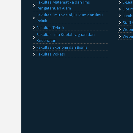
Fakultas Matematika dan Ilmu
E-Lea
Pengetahuan Alam
Ejour
Fakultas Ilmu Sosial, Hukum dan Ilmu
Lumb
Politik
Staff 
Fakultas Teknik
Webma
Fakultas Ilmu Keolahragaan dan
Webma
Kesehatan
Fakultas Ekonomi dan Bisnis
Fakultas Vokasi