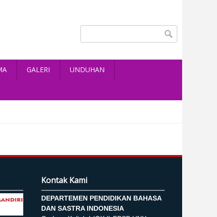
Search form
Search
MA
GALERI
UNDUHAN
Kontak Kami
DEPARTEMEN PENDIDIKAN BAHASA
DAN SASTRA INDONESIA