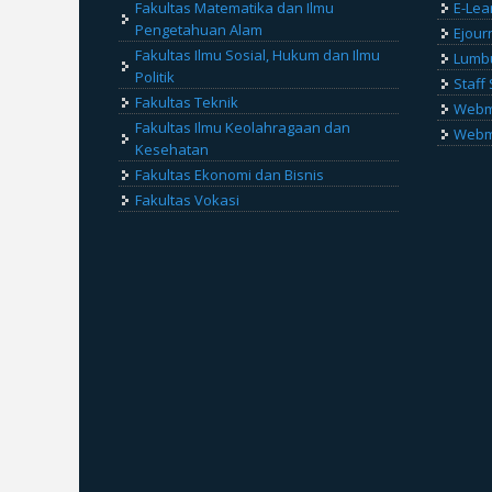
Fakultas Matematika dan Ilmu
E-Lea
Pengetahuan Alam
Ejour
Fakultas Ilmu Sosial, Hukum dan Ilmu
Lumb
Politik
Staff 
Fakultas Teknik
Webma
Fakultas Ilmu Keolahragaan dan
Webma
Kesehatan
Fakultas Ekonomi dan Bisnis
Fakultas Vokasi