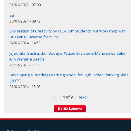
01/01/2022 - 07:00
aa
30/07/2024 - 09:12
Exploration of Creativity by PBSI UNY Students in a Workshop with
Dr. Ujang Suwarna from IPB
24/01/2024 - 14:53
Jejak Kita, Sastra, dan Budaya: Wujud Eksistensi Mahasiswa dalam
Alih Wahana Sastra
25/12/2023 - 11:15
Developing a Reading Learning Model for High Order Thinking Skills
(HOTS)
01/01/2024 - 15:03
1 of 9
next ›