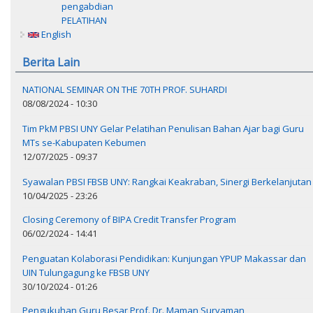
pengabdian
PELATIHAN
English
Berita Lain
NATIONAL SEMINAR ON THE 70TH PROF. SUHARDI
08/08/2024 - 10:30
Tim PkM PBSI UNY Gelar Pelatihan Penulisan Bahan Ajar bagi Guru
MTs se-Kabupaten Kebumen
12/07/2025 - 09:37
Syawalan PBSI FBSB UNY: Rangkai Keakraban, Sinergi Berkelanjutan
10/04/2025 - 23:26
Closing Ceremony of BIPA Credit Transfer Program
06/02/2024 - 14:41
Penguatan Kolaborasi Pendidikan: Kunjungan YPUP Makassar dan
UIN Tulungagung ke FBSB UNY
30/10/2024 - 01:26
Pengukuhan Guru Besar Prof. Dr. Maman Suryaman