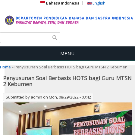
Bahasa Indonesia
English
Search form
Search
MENU
You are here
Home
» Penyusunan Soal Berbasis HOTS bagi Guru MTSN 2 Kebumen
Penyusunan Soal Berbasis HOTS bagi Guru MTSN
2 Kebumen
Submitted by
admin
on Mon, 08/29/2022 - 03:42