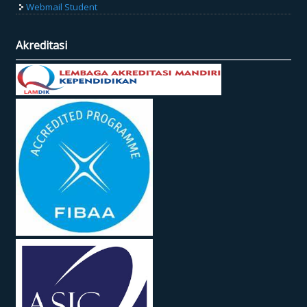
Webmail Student
Akreditasi