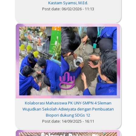
Kastam Syamsi, M.Ed.
Post date:
06/02/2026 - 11:13
Kolaborasi Mahasiswa PK UNY-SMPN 4 Sleman
Wujudkan Sekolah Adiwiyata dengan Pembuatan
Biopori dukung SDGs 12
Post date:
14/09/2025 - 16:11