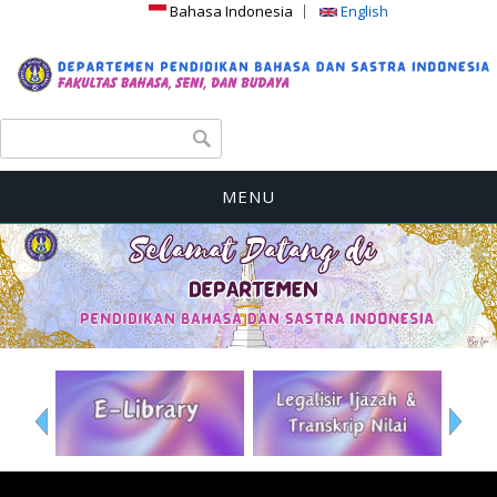
Bahasa Indonesia
English
Search form
Search
MENU